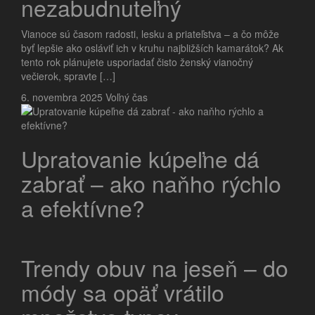
nezabudnuteľný
Vianoce sú časom radosti, lesku a priateľstva – a čo môže
byť lepšie ako osláviť ich v kruhu najbližších kamarátok? Ak
tento rok plánujete usporiadať čisto ženský vianočný
večierok, spravte […]
6. novembra 2025
Voľný čas
Upratovanie kúpeľne dá
zabrať – ako naňho rýchlo
a efektívne?
Trendy obuv na jeseň – do
módy sa opäť vrátilo