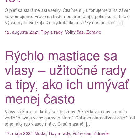
O pleť sa staráme asi všetky. Čistíme si ju, tónujeme a na záver
nakrémujeme. Prečo sa takto nestaráme aj o pokožku na tele?
Výskumy potvrdzujú, že hydratácia pokožky nás ochráni […]
12. augusta 2021
Tipy a rady
,
Voľný čas
,
Zdravie
Rýchlo mastiace sa
vlasy – užitočné rady
a tipy, ako ich umývať
menej často
Vlasy sú korunou krásy každej ženy. A každá žena by sa mala
vedieť o svoje vlasy správne starať. Celková starostlivosť záleží od
toho, aký typ vlasov máte. Či sú mastné, […]
17. mája 2021
Móda
,
Tipy a rady
,
Voľný čas
,
Zdravie