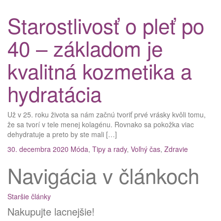
Starostlivosť o pleť po
40 – základom je
kvalitná kozmetika a
hydratácia
Už v 25. roku života sa nám začnú tvoriť prvé vrásky kvôli tomu,
že sa tvorí v tele menej kolagénu. Rovnako sa pokožka viac
dehydratuje a preto by ste mali […]
30. decembra 2020
Móda
,
Tipy a rady
,
Voľný čas
,
Zdravie
Navigácia v článkoch
Staršie články
Nakupujte lacnejšie!