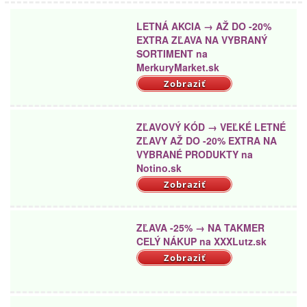
LETNÁ AKCIA → AŽ DO -20%
EXTRA ZĽAVA NA VYBRANÝ
SORTIMENT na
MerkuryMarket.sk
Zobraziť
ZĽAVOVÝ KÓD → VEĽKÉ LETNÉ
ZĽAVY AŽ DO -20% EXTRA NA
VYBRANÉ PRODUKTY na
Notino.sk
Zobraziť
ZĽAVA -25% → NA TAKMER
CELÝ NÁKUP na XXXLutz.sk
Zobraziť