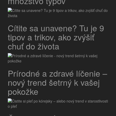
množstvo typov
Cítite sa unavene? Tu je 9
tipov a trikov, ako zvýšiť
chuť do života
Prírodné a zdravé líčenie –
nový trend šetrný k vašej
pokožke