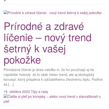
Prírodné a zdravé
líčenie – nový trend
šetrný k vašej
pokožke
Prirodzené líčenie je dnes natoľko in, že ho používajú aj tie
najväčšie hviezdy. Je to však nielen trend, ale aj ekologický
koncept, ktorý prispieva k udržateľnému životnému štýlu. Poďme
sa […]
15. októbra 2023
Tipy a rady