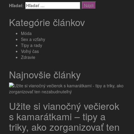
Hľadať:
Kategórie článkov
Móda
Sex a vzťahy
Tipy a rady
Voľný čas
Zdravie
Najnovšie články
Užite si vianočný večierok
s kamarátkami – tipy a
triky, ako zorganizovať ten